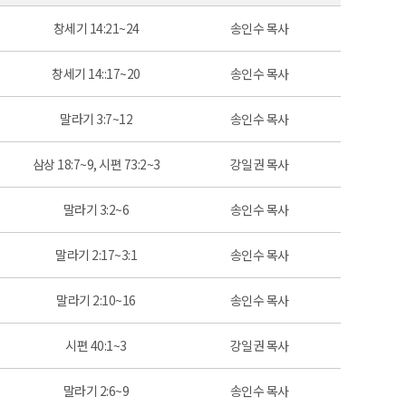
창세기 14:21~24
송인수 목사
창세기 14::17~20
송인수 목사
말라기 3:7~12
송인수 목사
삼상 18:7~9, 시편 73:2~3
강일권 목사
말라기 3:2~6
송인수 목사
말라기 2:17~3:1
송인수 목사
말라기 2:10~16
송인수 목사
시편 40:1~3
강일권 목사
말라기 2:6~9
송인수 목사