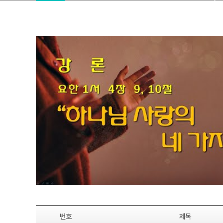
번호
제목