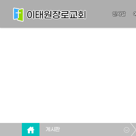
인사말
게시판