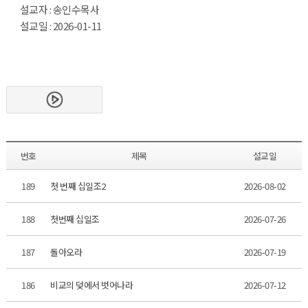
설교자 : 송인수목사
설교일 : 2026-01-11
번호
제목
설교일
189
첫 번째 십일조2
2026-08-02
188
첫번째 십일조
2026-07-26
187
돌아오라
2026-07-19
186
비교의 덪에서 벗어나라
2026-07-12