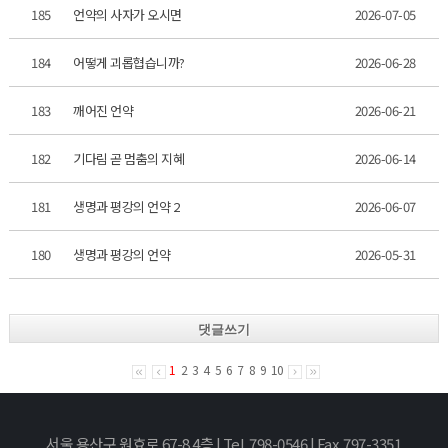
185
언약의 사자가 오시면
2026-07-05
184
어떻게 괴롭협습니까?
2026-06-28
183
깨어진 언약
2026-06-21
182
기다림 곧 멈춤의 지혜
2026-06-14
181
생명과 평강의 언약 2
2026-06-07
180
생명과 평강의 언약
2026-05-31
댓글쓰기
1
2
3
4
5
6
7
8
9
10
서울 용산구 원효로 67-8 4층 | Tel. 798-0546 | Fax. 797-3351