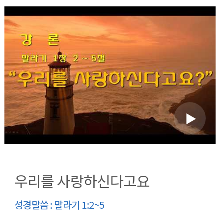
우리를 사랑하신다고요
성경말씀 : 말라기 1:2~5