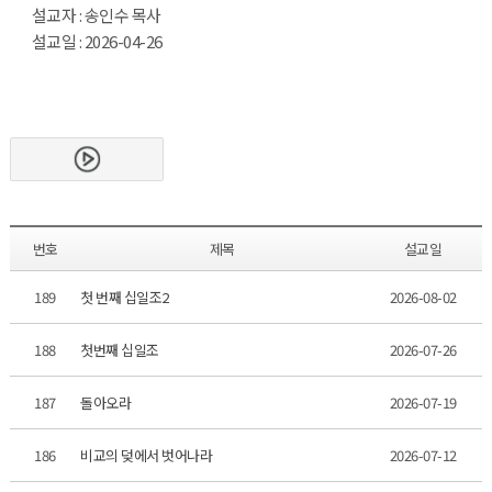
설교자 : 송인수 목사
설교일 : 2026-04-26
번호
제목
설교일
189
첫 번째 십일조2
2026-08-02
188
첫번째 십일조
2026-07-26
187
돌아오라
2026-07-19
186
비교의 덪에서 벗어나라
2026-07-12