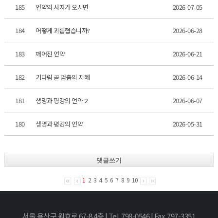
185
언약의 사자가 오시면
2026-07-05
184
어떻게 괴롭협습니까?
2026-06-28
183
깨어진 언약
2026-06-21
182
기다림 곧 멈춤의 지혜
2026-06-14
181
생명과 평강의 언약 2
2026-06-07
180
생명과 평강의 언약
2026-05-31
댓글쓰기
1
2
3
4
5
6
7
8
9
10
서울 용산구 원효로 67-8 4층 | Tel. 798-0546 | Fax. 797-3351