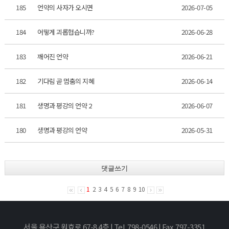
185
언약의 사자가 오시면
2026-07-05
184
어떻게 괴롭협습니까?
2026-06-28
183
깨어진 언약
2026-06-21
182
기다림 곧 멈춤의 지혜
2026-06-14
181
생명과 평강의 언약 2
2026-06-07
180
생명과 평강의 언약
2026-05-31
댓글쓰기
1
2
3
4
5
6
7
8
9
10
서울 용산구 원효로 67-8 4층 | Tel. 798-0546 | Fax. 797-3351