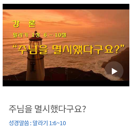
주님을 멸시했다구요?
성경말씀 : 말라기 1:6~10