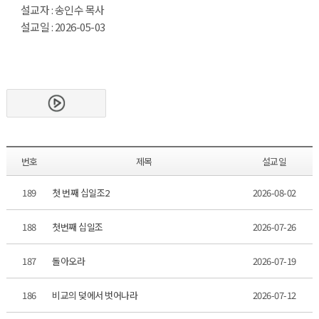
설교자 : 송인수 목사
설교일 : 2026-05-03
번호
제목
설교일
189
첫 번째 십일조2
2026-08-02
188
첫번째 십일조
2026-07-26
187
돌아오라
2026-07-19
186
비교의 덪에서 벗어나라
2026-07-12