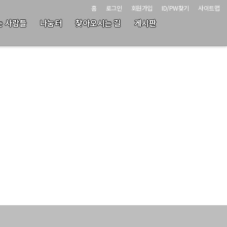
홈
로그인
회원가입
ID/PW찾기
사이트맵
는 사람들
나눔터
찾아오시는 길
게시판