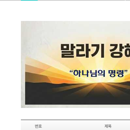
번호
제목