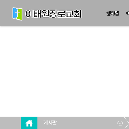
인사말
게시판