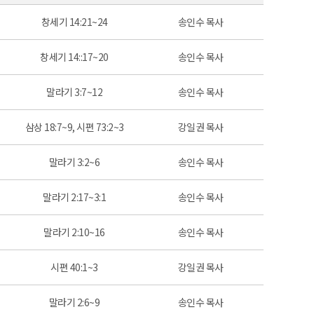
창세기 14:21~24
송인수 목사
창세기 14::17~20
송인수 목사
말라기 3:7~12
송인수 목사
삼상 18:7~9, 시편 73:2~3
강일권 목사
말라기 3:2~6
송인수 목사
말라기 2:17~3:1
송인수 목사
말라기 2:10~16
송인수 목사
시편 40:1~3
강일권 목사
말라기 2:6~9
송인수 목사