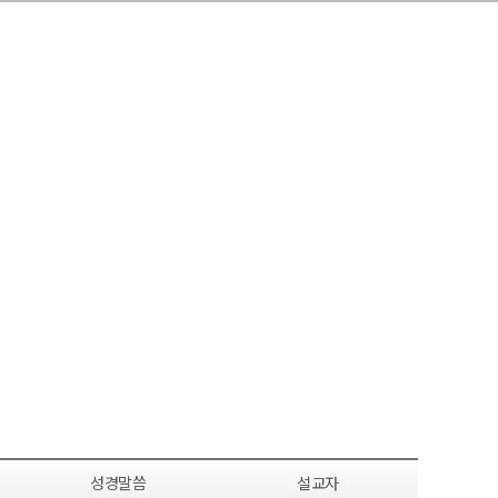
성경말씀
설교자