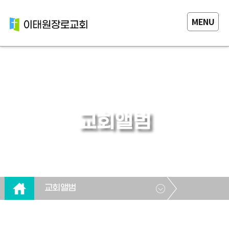
MENU
교회앨범
교회앨범