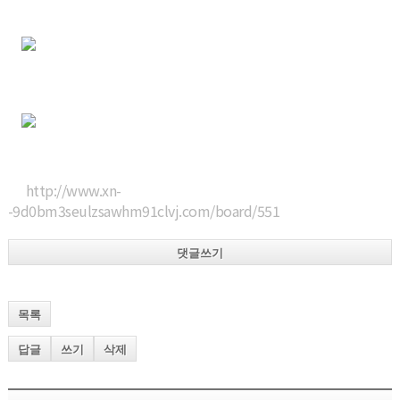
http://www.xn-
-9d0bm3seulzsawhm91clvj.com/board/551
댓글쓰기
목록
답글
쓰기
삭제