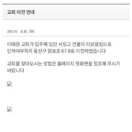
교회 이전 안내
관리자
조회 : 300
이태원 교회가 입주해 있던 서빙고 건물의 리모델링으로
인하여부득히 용산구 원효로 67-8로 이전하였습니다
교회를 찾아오시는 방법은 홈페이지 첫화면을 참조해 주시기
바랍니다