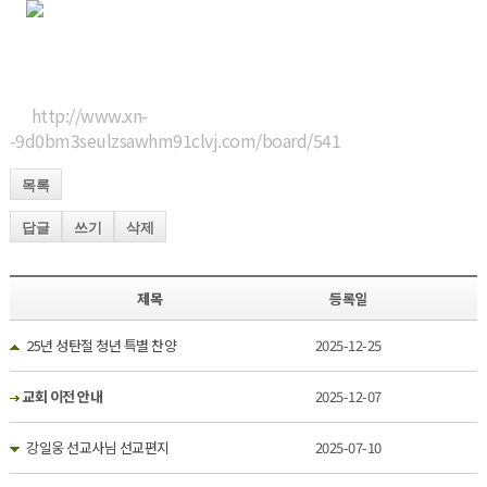
http://www.xn-
-9d0bm3seulzsawhm91clvj.com/board/541
목록
답글
쓰기
삭제
제목
등록일
25년 성탄절 청년 특별 찬양
2025-12-25
교회 이전 안내
2025-12-07
강일웅 선교사님 선교편지
2025-07-10